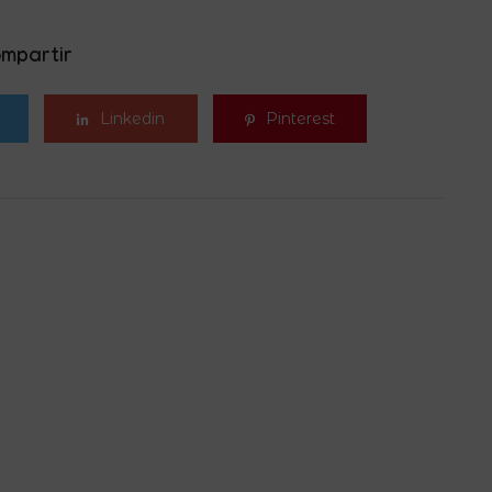
mpartir
Linkedin
Pinterest