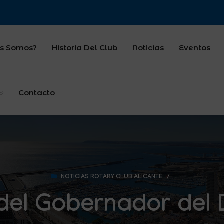
s Somos?
Historia Del Club
Noticias
Eventos
Contacto
NOTICIAS ROTARY CLUB ALICANTE
/
del Gobernador del 