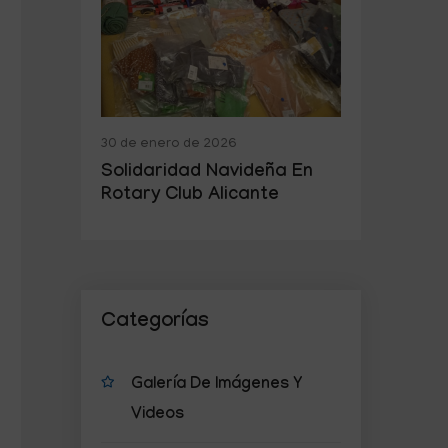
30 de enero de 2026
Solidaridad Navideña En
Rotary Club Alicante
Categorías
Galería De Imágenes Y
Videos