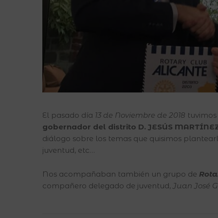
El pasado día
13 de Noviembre de 2018
tuvimos e
gobernador del distrito D. JESÚS MARTÍNE
diálogo sobre los temas que quisimos plantear
juventud, etc…
Nos acompañaban también un grupo de
Rota
compañero delegado de juventud,
Juan José G