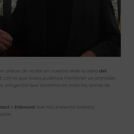
l placer de recibir en nuestra sede la visita
del
Z
, con el que todos pudimos mantener un animado
le: proyectos que llevamos en marcha, temas de
ract
e
Inbound
que nos presento nuestro
allar
.