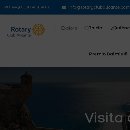
info@rotaryclubalicante.com
ROTARY CLUB ALICANTE
Inicio
¿Quiéne
Explore
Premio Balmis ®
Visita 