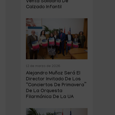
Venta Solidaria De
Calzado Infantil
12 de marzo de 2026
Alejandro Muñoz Será El
Director Invitado De Los
“Conciertos De Primavera”
De La Orquesta
Filarmónica De La UA