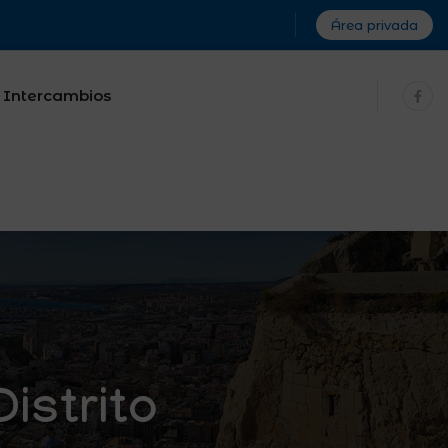
Área privada
Intercambios
Distrito