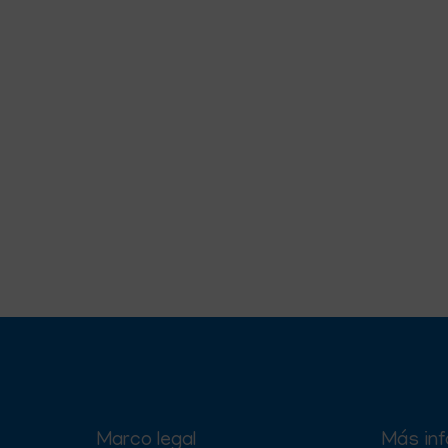
Marco legal
Más in