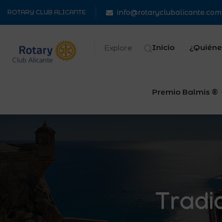
info@rotaryclubalicante.com
ROTARY CLUB ALICANTE
Inicio
¿Quiéne
Explore
Premio Balmis ®
Tradic