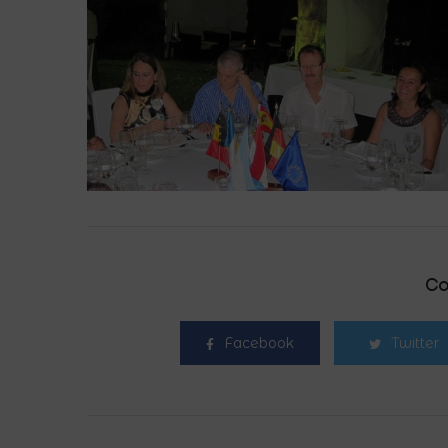
Co
Facebook
Twitter