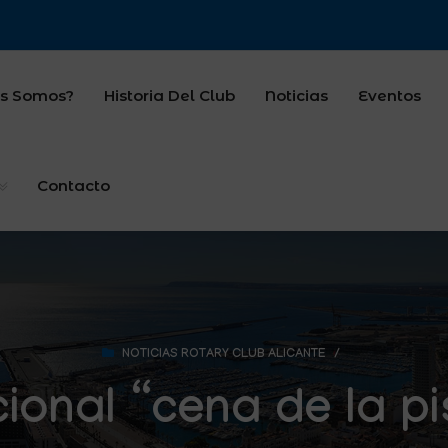
s Somos?
Historia Del Club
Noticias
Eventos
Contacto
NOTICIAS ROTARY CLUB ALICANTE
/
ional “cena de la p