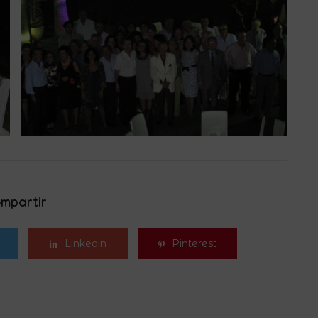
mpartir
Linkedin
Pinterest