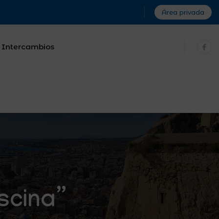
Área privada
Intercambios
iscina”