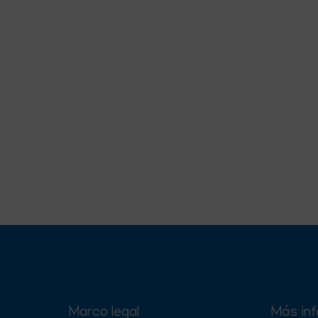
Marco legal
Más in