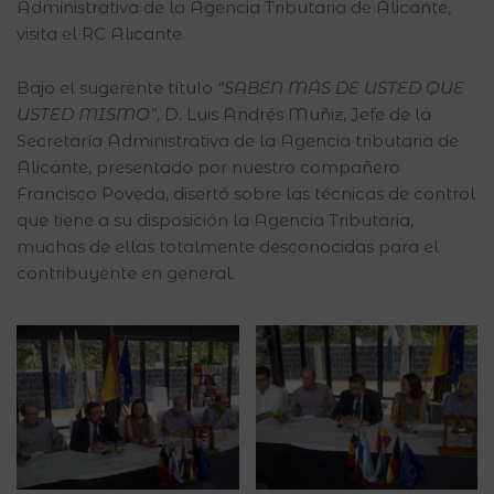
Administrativa de la Agencia Tributaria de Alicante,
visita el RC Alicante.
Bajo el sugerente título
“SABEN MÁS DE USTED QUE
USTED MISMO”
, D. Luis Andrés Muñiz, Jefe de la
Secretaría Administrativa de la Agencia tributaria de
Alicante, presentado por nuestro compañero
Francisco Poveda, disertó sobre las técnicas de control
que tiene a su disposición la Agencia Tributaria,
muchas de ellas totalmente desconocidas para el
contribuyente en general.