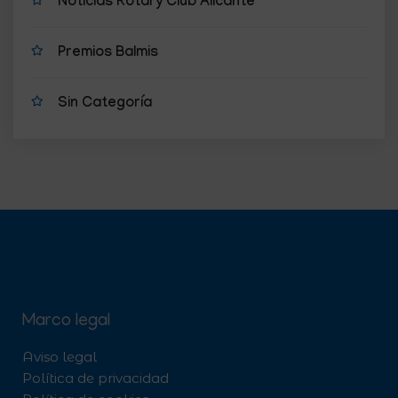
Noticias Rotary Club Alicante
Premios Balmis
Sin Categoría
Marco legal
Aviso legal
Política de privacidad