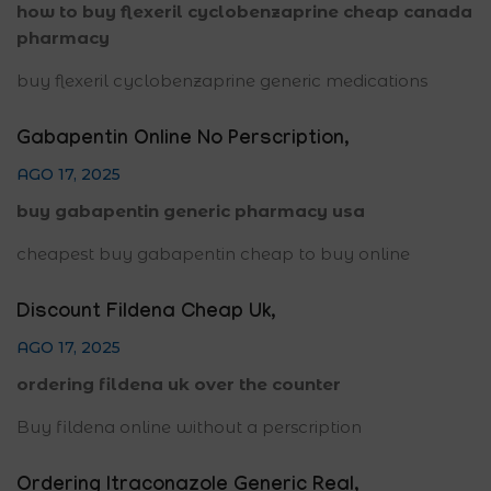
how to buy flexeril cyclobenzaprine cheap canada
pharmacy
buy flexeril cyclobenzaprine generic medications
Gabapentin Online No Perscription
,
AGO 17, 2025
buy gabapentin generic pharmacy usa
cheapest buy gabapentin cheap to buy online
Discount Fildena Cheap Uk
,
AGO 17, 2025
ordering fildena uk over the counter
Buy fildena online without a perscription
Ordering Itraconazole Generic Real
,