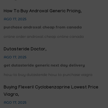
How To Buy Androxal Generic Pricing
,
AGO 17, 2025
purchase androxal cheap from canada
online order androxal cheap online canada
Dutasteride Doctor
,
AGO 17, 2025
get dutasteride generic next day delivery
how to buy dutasteride how to purchase viagra
Buying Flexeril Cyclobenzaprine Lowest Price
Viagra
,
AGO 17, 2025