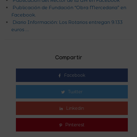
Publicación del Rector de la UA en Facebook
Publicación de Fundación “Obra Mercedaria” en
Facebook.
Diario Información: Los Rotarios entregan 9.133
euros …
Compartir
Facebook
Twitter
Linkedin
Pinterest