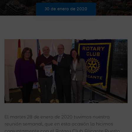
30 de enero de 2020
El martes 28 de enero de 2020 tuvimos nuestra
reunión semanal, que en esta ocasión la hicimos
conjuntamente con el Rotary Club Alicante Puerto,