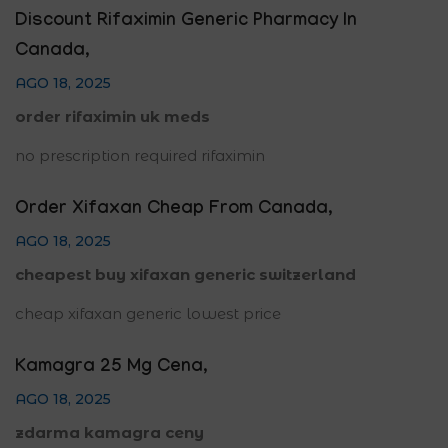
Discount Rifaximin Generic Pharmacy In
Canada
,
AGO 18, 2025
order rifaximin uk meds
no prescription required rifaximin
Order Xifaxan Cheap From Canada
,
AGO 18, 2025
cheapest buy xifaxan generic switzerland
cheap xifaxan generic lowest price
Kamagra 25 Mg Cena
,
AGO 18, 2025
zdarma kamagra ceny