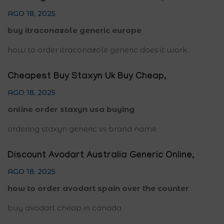
AGO 18, 2025
buy itraconazole generic europe
how to order itraconazole generic does it work
Cheapest Buy Staxyn Uk Buy Cheap
,
AGO 18, 2025
online order staxyn usa buying
ordering staxyn generic vs brand name
Discount Avodart Australia Generic Online
,
AGO 18, 2025
how to order avodart spain over the counter
buy avodart cheap in canada