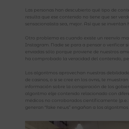
Las personas han descubierto qué tipo de conten
resulta que ese contenido no tiene que ser verd
sensacionalista sea, mejor. Así que se inventan hi
Otro problema es cuando existe un reenvío ma
Instagram. Nadie se para a pensar o verificar si e
enviadas sólo porque proviene de nuestros ami
ha comprobado la veracidad del contenido, pero
Los algoritmos aprovechan nuestras debilidades
de casinos, o si se cree en los ovnis, te muestra
información sobre la conspiración de los gobier
algoritmo elije contenido relacionado con difer
médicos no corroborados científicamente (p.e.:
generan “fake news” engañan a los algoritmos