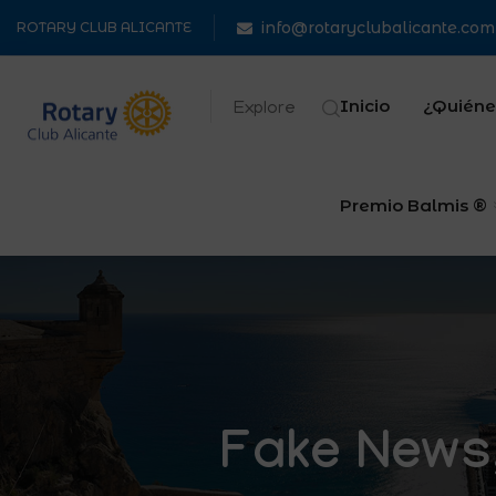
info@rotaryclubalicante.com
ROTARY CLUB ALICANTE
Inicio
¿Quiéne
Explore
Premio Balmis ®
Fake News,