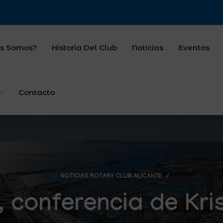
s Somos?
Historia Del Club
Noticias
Eventos
Contacto
NOTICIAS ROTARY CLUB ALICANTE
/
 conferencia de Kr