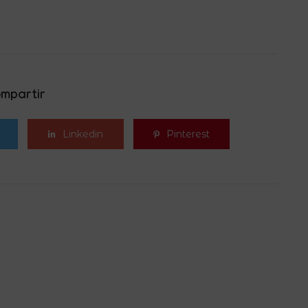
mpartir
Linkedin
Pinterest