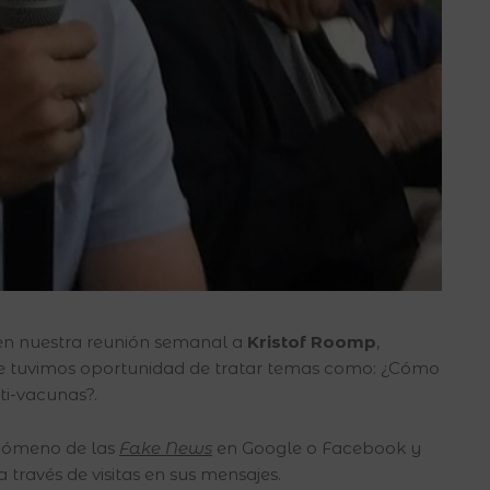
 en nuestra reunión semanal a
Kristof Roomp
,
ue tuvimos oportunidad de tratar temas como: ¿Cómo
ti-vacunas?.
fenómeno de las
Fake News
en Google o Facebook y
 través de visitas en sus mensajes.