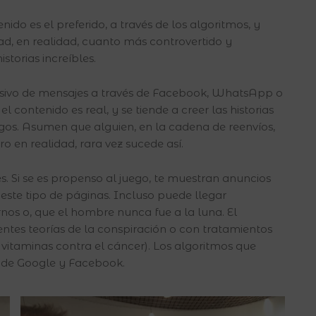
ido es el preferido, a través de los algoritmos, y
ad, en realidad, cuanto más controvertido y
storias increíbles.
sivo de mensajes a través de Facebook, WhatsApp o
l contenido es real, y se tiende a creer las historias
gos. Asumen que alguien, en la cadena de reenvíos,
 en realidad, rara vez sucede así.
. Si se es propenso al juego, te muestran anuncios
n este tipo de páginas. Incluso puede llegar
nos o, que el hombre nunca fue a la luna. El
entes teorías de la conspiración o con tratamientos
 vitaminas contra el cáncer). Los algoritmos que
 de Google y Facebook.