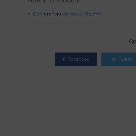
Más información
Conferencia de Kristof Roomp
Co
Facebook
Twitter