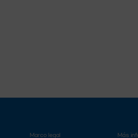
Marco legal
Más in