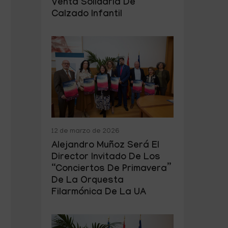
Venta Solidaria De
Calzado Infantil
12 de marzo de 2026
Alejandro Muñoz Será El
Director Invitado De Los
“Conciertos De Primavera”
De La Orquesta
Filarmónica De La UA