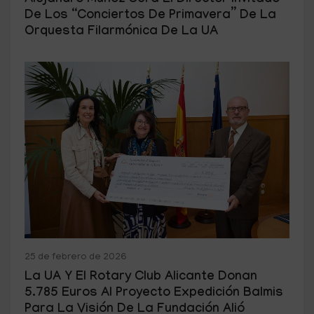
Alejandro Muñoz Será El Director Invitado
De Los “Conciertos De Primavera” De La
Orquesta Filarmónica De La UA
25 de febrero de 2026
La UA Y El Rotary Club Alicante Donan
5.785 Euros Al Proyecto Expedición Balmis
Para La Visión De La Fundación Alió