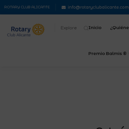
info@rotaryclubalicante.com
ROTARY CLUB ALICANTE
Inicio
¿Quiéne
Explore
Premio Balmis ®