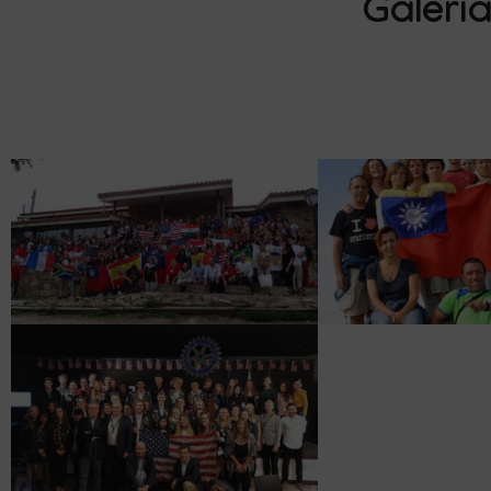
Galerí