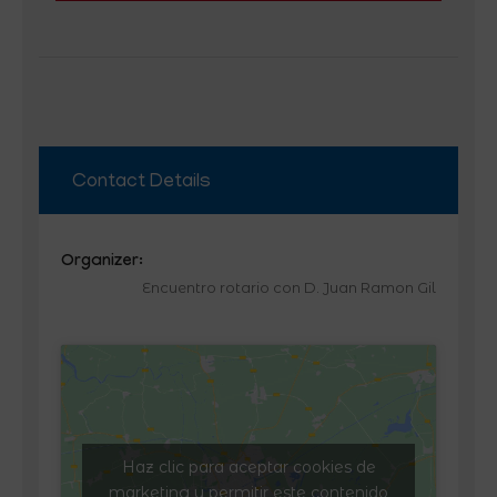
Contact Details
Organizer:
Encuentro rotario con D. Juan Ramon Gil
Haz clic para aceptar cookies de
marketing y permitir este contenido