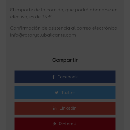
El importe de la comida, que podrá abonarse en
efectivo, es de 35 €.
Confirmación de asistencia al correo electrónico
info@rotaryclubalicante.com
Compartir
Facebook
Twitter
Linkedin
Pinterest