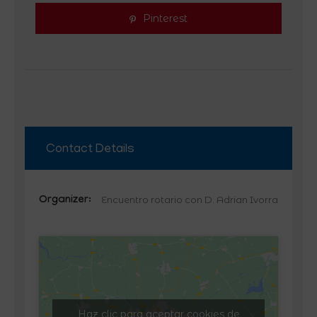
Pinterest
Contact Details
Encuentro rotario con D. Adrian Ivorra
Organizer:
Haz clic para aceptar cookies de