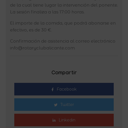
de la cual tiene lugar la intervención del ponente.
La sesión finaliza a las 17:00 horas.
El importe de la comida, que podrá abonarse en
efectivo, es de 30 €.
Confirmación de asistencia al correo electrónico
info@rotaryclubalicante.com
Compartir
Facebook
Twitter
Linkedin