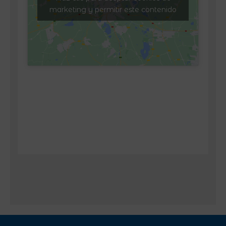
marketing y permitir este contenido